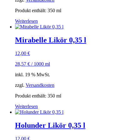
Produkt enthält: 350
ml
Weiterlesen
Mirabelle Likör 0,35 l
12,00
€
28,57
€
/
1000
ml
inkl. 19 % MwSt.
zzgl.
Versandkosten
Produkt enthält: 350
ml
Weiterlesen
Holunder Likör 0,35 l
12,00
€