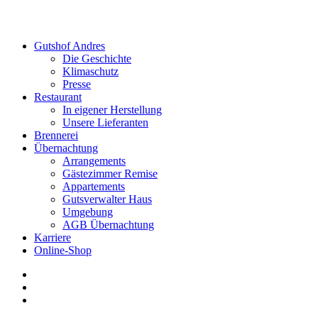
Gutshof Andres
Die Geschichte
Klimaschutz
Presse
Restaurant
In eigener Herstellung
Unsere Lieferanten
Brennerei
Übernachtung
Arrangements
Gästezimmer Remise
Appartements
Gutsverwalter Haus
Umgebung
AGB Übernachtung
Karriere
Online-Shop