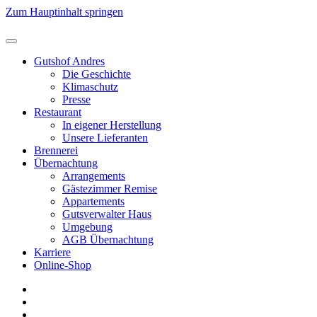
Zum Hauptinhalt springen
Gutshof Andres
Die Geschichte
Klimaschutz
Presse
Restaurant
In eigener Herstellung
Unsere Lieferanten
Brennerei
Übernachtung
Arrangements
Gästezimmer Remise
Appartements
Gutsverwalter Haus
Umgebung
AGB Übernachtung
Karriere
Online-Shop