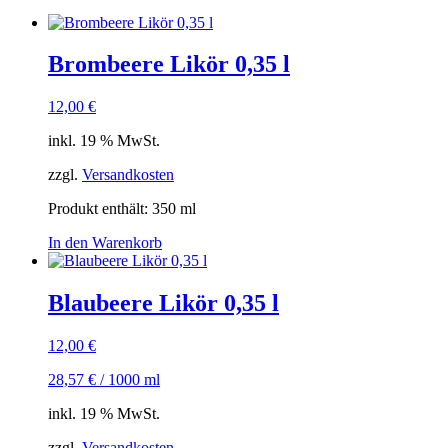
Brombeere Likör 0,35 l
12,00
€
inkl. 19 % MwSt.
zzgl.
Versandkosten
Produkt enthält: 350
ml
In den Warenkorb
Blaubeere Likör 0,35 l
12,00
€
28,57
€
/
1000
ml
inkl. 19 % MwSt.
zzgl.
Versandkosten