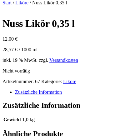
Start
/
Liköre
/ Nuss Likör 0,35 l
Nuss Likör 0,35 l
12,00
€
28,57
€
/
1000
ml
inkl. 19 % MwSt.
zzgl.
Versandkosten
Nicht vorrätig
Artikelnummer:
67
Kategorie:
Liköre
Zusätzliche Information
Zusätzliche Information
Gewicht
1,0 kg
Ähnliche Produkte