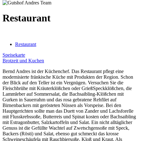
Restaurant
Restaurant
Speisekarte
Brotzeit und Kuchen
Bernd Andres ist der Küchenchef. Das Restaurant pflegt eine
modernisierte fränkische Küche mit Produkten der Region. Schon
der Blick auf den Teller ist ein Vergnügen. Versuchen Sie die
Fleischbrühe mit Kräuterklößchen oder GrießSpeckklößchen, die
Lammleber auf Sommersalat, die Bachsaibling-Klößchen mit
Gurken in Sauerrahm und das rosa gebratene Rehfilet auf
Birnenbackers mit gerösteten Nüssen als Vorspeise. Bei den
Hauptgerichten sollte man das Duett von Zander und Lachsforelle
mit Flusskrebssoße, Butterreis und Spinat kosten oder Bachsaibling
mit Estragonbutter, Salzkartoffeln und Salat. Ein nicht alltäglicher
Genuss ist die Gefüllte Wachtel auf Zwetschgensoße mit Speck,
Backers (Rösti) und Salat, ebenso gut schmeckt das krosse
Schweineschäufela mit Rauchbiersoße, Kloß und Kraut. Als