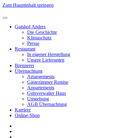
Zum Hauptinhalt springen
Gutshof Andres
Die Geschichte
Klimaschutz
Presse
Restaurant
In eigener Herstellung
Unsere Lieferanten
Brennerei
Übernachtung
Arrangements
Gästezimmer Remise
Appartements
Gutsverwalter Haus
Umgebung
AGB Übernachtung
Karriere
Online-Shop