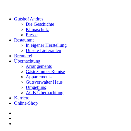
Gutshof Andres
Die Geschichte
Klimaschutz
Presse
Restaurant
In eigener Herstellung
Unsere Lieferanten
Brennerei
Übernachtung
Arrangements
Gästezimmer Remise
Appartements
Gutsverwalter Haus
Umgebung
AGB Übernachtung
Karriere
Online-Shop