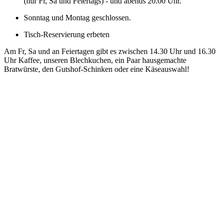
(nur Fr, Sa und Feiertags) - und abends 20.00 Uhr.
Sonntag und Montag geschlossen.
Tisch-Reservierung erbeten
Am Fr, Sa und an Feiertagen gibt es zwischen 14.30 Uhr und 16.30
Uhr Kaffee, unseren Blechkuchen, ein Paar hausgemachte
Bratwürste, den Gutshof-Schinken oder eine Käseauswahl!