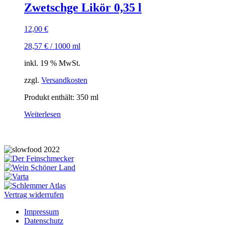
Zwetschge Likör 0,35 l
12,00
€
28,57
€
/
1000
ml
inkl. 19 % MwSt.
zzgl.
Versandkosten
Produkt enthält: 350
ml
Weiterlesen
Vertrag widerrufen
Impressum
Datenschutz