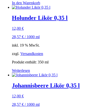
In den Warenkorb
Holunder Likör 0,35 l
12,00
€
28,57
€
/
1000
ml
inkl. 19 % MwSt.
zzgl.
Versandkosten
Produkt enthält: 350
ml
Weiterlesen
Johannisbeere Likör 0,35 l
12,00
€
28,57
€
/
1000
ml