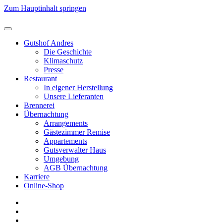
Zum Hauptinhalt springen
Gutshof Andres
Die Geschichte
Klimaschutz
Presse
Restaurant
In eigener Herstellung
Unsere Lieferanten
Brennerei
Übernachtung
Arrangements
Gästezimmer Remise
Appartements
Gutsverwalter Haus
Umgebung
AGB Übernachtung
Karriere
Online-Shop