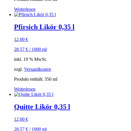
Weiterlesen
Pfirsich Likör 0,35 l
12,00
€
28,57
€
/
1000
ml
inkl. 19 % MwSt.
zzgl.
Versandkosten
Produkt enthält: 350
ml
Weiterlesen
Quitte Likör 0,35 l
12,00
€
28,57
€
/
1000
ml