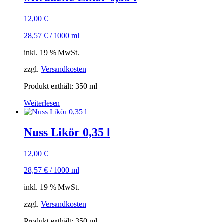
12,00
€
28,57
€
/
1000
ml
inkl. 19 % MwSt.
zzgl.
Versandkosten
Produkt enthält: 350
ml
Weiterlesen
Nuss Likör 0,35 l
12,00
€
28,57
€
/
1000
ml
inkl. 19 % MwSt.
zzgl.
Versandkosten
Produkt enthält: 350
ml