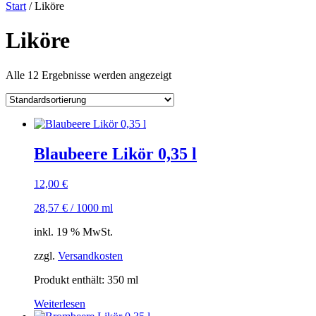
Start
/ Liköre
Liköre
Alle 12 Ergebnisse werden angezeigt
Blaubeere Likör 0,35 l
12,00
€
28,57
€
/
1000
ml
inkl. 19 % MwSt.
zzgl.
Versandkosten
Produkt enthält: 350
ml
Weiterlesen