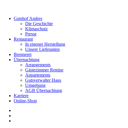
Gutshof Andres
Die Geschichte
Klimaschutz
Presse
Restaurant
In eigener Herstellung
Unsere Lieferanten
Brennerei
Übernachtung
Arrangements
Gästezimmer Remise
Appartements
Gutsverwalter Haus
Umgebung
AGB Übernachtung
Karriere
Online-Shop