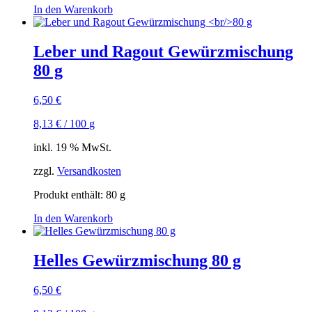
In den Warenkorb
Leber und Ragout Gewürzmischung
80 g
6,50
€
8,13
€
/
100
g
inkl. 19 % MwSt.
zzgl.
Versandkosten
Produkt enthält: 80
g
In den Warenkorb
Helles Gewürzmischung 80 g
6,50
€