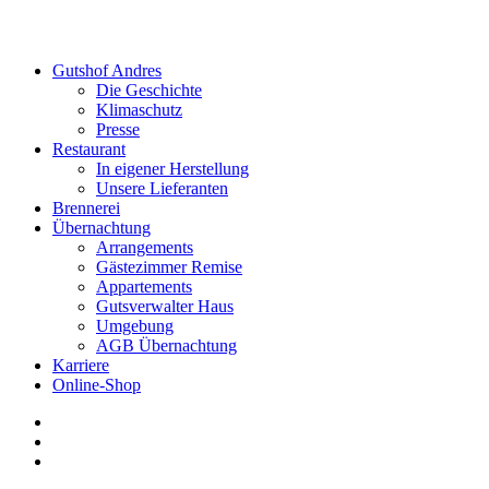
Gutshof Andres
Die Geschichte
Klimaschutz
Presse
Restaurant
In eigener Herstellung
Unsere Lieferanten
Brennerei
Übernachtung
Arrangements
Gästezimmer Remise
Appartements
Gutsverwalter Haus
Umgebung
AGB Übernachtung
Karriere
Online-Shop