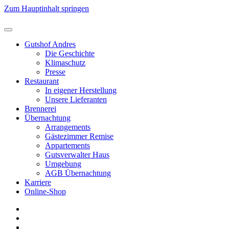
Zum Hauptinhalt springen
Gutshof Andres
Die Geschichte
Klimaschutz
Presse
Restaurant
In eigener Herstellung
Unsere Lieferanten
Brennerei
Übernachtung
Arrangements
Gästezimmer Remise
Appartements
Gutsverwalter Haus
Umgebung
AGB Übernachtung
Karriere
Online-Shop