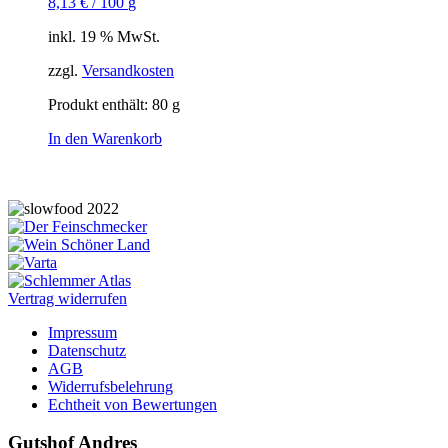
8,13
€
/
100
g
inkl. 19 % MwSt.
zzgl.
Versandkosten
Produkt enthält: 80
g
In den Warenkorb
Vertrag widerrufen
Impressum
Datenschutz
AGB
Widerrufsbelehrung
Echtheit von Bewertungen
Gutshof Andres