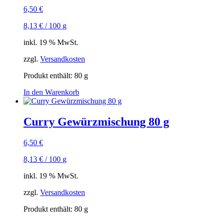
6,50
€
8,13
€
/
100
g
inkl. 19 % MwSt.
zzgl.
Versandkosten
Produkt enthält: 80
g
In den Warenkorb
Curry Gewürzmischung 80 g
6,50
€
8,13
€
/
100
g
inkl. 19 % MwSt.
zzgl.
Versandkosten
Produkt enthält: 80
g