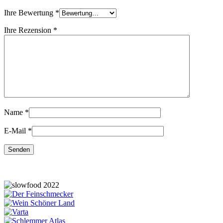
Ihre Bewertung
*
Ihre Rezension
*
Name
*
E-Mail
*