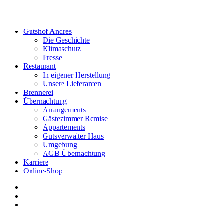
Gutshof Andres
Die Geschichte
Klimaschutz
Presse
Restaurant
In eigener Herstellung
Unsere Lieferanten
Brennerei
Übernachtung
Arrangements
Gästezimmer Remise
Appartements
Gutsverwalter Haus
Umgebung
AGB Übernachtung
Karriere
Online-Shop