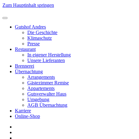
Zum Hauptinhalt springen
Gutshof Andres
Die Geschichte
Klimaschutz
Presse
Restaurant
In eigener Herstellung
Unsere Lieferanten
Brennerei
Übernachtung
Arrangements
Gästezimmer Remise
Appartements
Gutsverwalter Haus
Umgebung
AGB Übernachtung
Karriere
Online-Shop