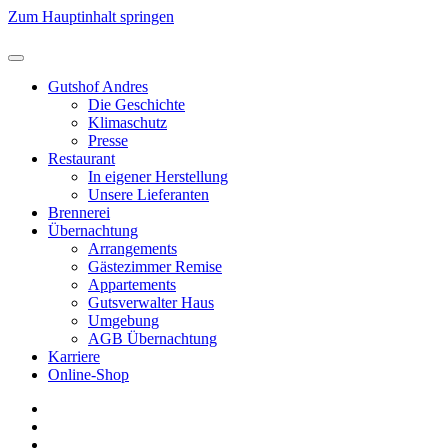
Zum Hauptinhalt springen
Gutshof Andres
Die Geschichte
Klimaschutz
Presse
Restaurant
In eigener Herstellung
Unsere Lieferanten
Brennerei
Übernachtung
Arrangements
Gästezimmer Remise
Appartements
Gutsverwalter Haus
Umgebung
AGB Übernachtung
Karriere
Online-Shop