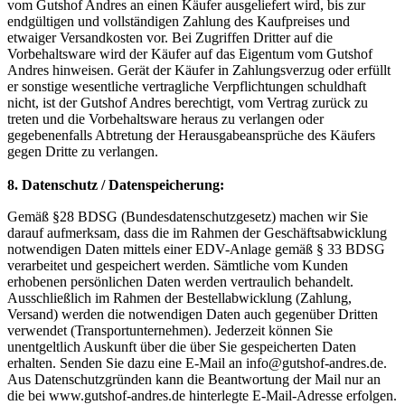
vom Gutshof Andres an einen Käufer ausgeliefert wird, bis zur
endgültigen und vollständigen Zahlung des Kaufpreises und
etwaiger Versandkosten vor. Bei Zugriffen Dritter auf die
Vorbehaltsware wird der Käufer auf das Eigentum vom Gutshof
Andres hinweisen. Gerät der Käufer in Zahlungsverzug oder erfüllt
er sonstige wesentliche vertragliche Verpflichtungen schuldhaft
nicht, ist der Gutshof Andres berechtigt, vom Vertrag zurück zu
treten und die Vorbehaltsware heraus zu verlangen oder
gegebenenfalls Abtretung der Herausgabeansprüche des Käufers
gegen Dritte zu verlangen.
8. Datenschutz / Datenspeicherung:
Gemäß §28 BDSG (Bundesdatenschutzgesetz) machen wir Sie
darauf aufmerksam, dass die im Rahmen der Geschäftsabwicklung
notwendigen Daten mittels einer EDV-Anlage gemäß § 33 BDSG
verarbeitet und gespeichert werden. Sämtliche vom Kunden
erhobenen persönlichen Daten werden vertraulich behandelt.
Ausschließlich im Rahmen der Bestellabwicklung (Zahlung,
Versand) werden die notwendigen Daten auch gegenüber Dritten
verwendet (Transportunternehmen). Jederzeit können Sie
unentgeltlich Auskunft über die über Sie gespeicherten Daten
erhalten. Senden Sie dazu eine E-Mail an info@gutshof-andres.de.
Aus Datenschutzgründen kann die Beantwortung der Mail nur an
die bei www.gutshof-andres.de hinterlegte E-Mail-Adresse erfolgen.