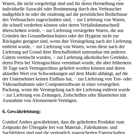
Waren, die nicht vorgefertigt sind und für deren Herstellung eine
individuelle Auswahl oder Bestimmung durch den Verbraucher
maßgeblich ist oder die eindeutig auf die persönlichen Bedürfnisse
des Verbrauchers zugeschnitten sind, − zur Lieferung von Waren,
die schnell verderben können oder deren Verfallsdatumschnell
überschritten würde, − zur Lieferung versiegelter Waren, die aus
Gründen des Gesundheitsschutzes oder der Hygiene nicht zur
Rückgabe geeignet sind, wenn ihre Versiegelung nach der Lieferung
entfernt wurde, − zur Lieferung von Waren, wenn diese nach der
Lieferung auf Grund ihrer Beschaffenheit untrennbar mit anderen
Gütern vermischt wurden, − zur Lieferung alkoholischer Getränke,
deren Preis bei Vertragsschluss vereinbart wurde, die aber frühestens
30 Tage nach Vertragsschluss geliefert werden können und deren
aktueller Wert von Schwankungen auf dem Markt abhängt, auf die
der Unternehmer keinen Einfluss hat, − zur Lieferung von Ton- oder
Videoaufnahmen oder Computersoftware in einer versiegelten
Packung, wenn die Versiegelung nach der Lieferung entfernt wurde
− zur Lieferung von Zeitungen, Zeitschriften oder Illustrierten mit
Ausnahme von Abonnement-Verträgen.
6. Gewährleistung:
Gutshof Andres gewährleistet, dass die gelieferten Produkte zum
Zeitpunkt der Übergabe frei von Material-, Fabrikations- und
Sachfehlern sind und die vertraglich zugesicherten Eigenschaften