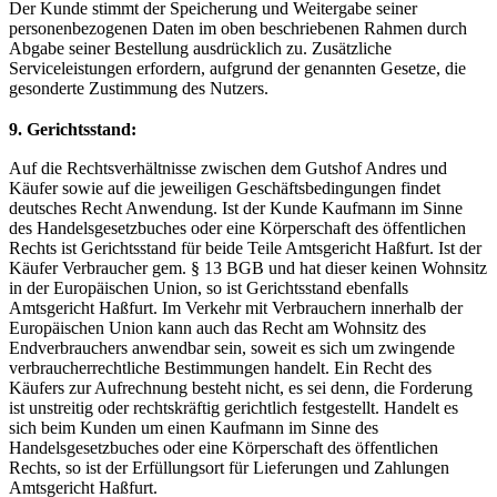
Der Kunde stimmt der Speicherung und Weitergabe seiner
personenbezogenen Daten im oben beschriebenen Rahmen durch
Abgabe seiner Bestellung ausdrücklich zu. Zusätzliche
Serviceleistungen erfordern, aufgrund der genannten Gesetze, die
gesonderte Zustimmung des Nutzers.
9. Gerichtsstand:
Auf die Rechtsverhältnisse zwischen dem Gutshof Andres und
Käufer sowie auf die jeweiligen Geschäftsbedingungen findet
deutsches Recht Anwendung. Ist der Kunde Kaufmann im Sinne
des Handelsgesetzbuches oder eine Körperschaft des öffentlichen
Rechts ist Gerichtsstand für beide Teile Amtsgericht Haßfurt. Ist der
Käufer Verbraucher gem. § 13 BGB und hat dieser keinen Wohnsitz
in der Europäischen Union, so ist Gerichtsstand ebenfalls
Amtsgericht Haßfurt. Im Verkehr mit Verbrauchern innerhalb der
Europäischen Union kann auch das Recht am Wohnsitz des
Endverbrauchers anwendbar sein, soweit es sich um zwingende
verbraucherrechtliche Bestimmungen handelt. Ein Recht des
Käufers zur Aufrechnung besteht nicht, es sei denn, die Forderung
ist unstreitig oder rechtskräftig gerichtlich festgestellt. Handelt es
sich beim Kunden um einen Kaufmann im Sinne des
Handelsgesetzbuches oder eine Körperschaft des öffentlichen
Rechts, so ist der Erfüllungsort für Lieferungen und Zahlungen
Amtsgericht Haßfurt.