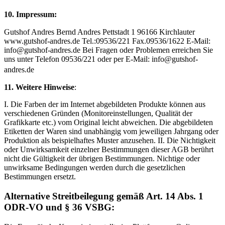
10. Impressum:
Gutshof Andres Bernd Andres Pettstadt 1 96166 Kirchlauter
www.gutshof-andres.de Tel.:09536/221 Fax.09536/1622 E-Mail:
info@gutshof-andres.de Bei Fragen oder Problemen erreichen Sie
uns unter Telefon 09536/221 oder per E-Mail: info@gutshof-
andres.de
11. Weitere Hinweise
:
I. Die Farben der im Internet abgebildeten Produkte können aus
verschiedenen Gründen (Monitoreinstellungen, Qualität der
Grafikkarte etc.) vom Original leicht abweichen. Die abgebildeten
Etiketten der Waren sind unabhängig vom jeweiligen Jahrgang oder
Produktion als beispielhaftes Muster anzusehen. II. Die Nichtigkeit
oder Unwirksamkeit einzelner Bestimmungen dieser AGB berührt
nicht die Gültigkeit der übrigen Bestimmungen. Nichtige oder
unwirksame Bedingungen werden durch die gesetzlichen
Bestimmungen ersetzt.
Alternative Streitbeilegung gemäß Art. 14 Abs. 1
ODR-VO und § 36 VSBG: