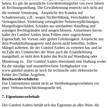
haben. Es gilt die gesetzliche Gewährleistungsfrist von zwei Jahren
ab Rechnungsstellung. Die Gewährleistung erstreckt sich nicht auf
die normale Abnutzung. Ansprüche des Kunden auf
Schadensersatz, z.B.: wegen Nichterfüllung, Verschulden bei
Vertragsschluss, Verletzung vertraglicher Nebenverpflichtungen,
Mangelfolgeschäden, Schäden aus unerlaubter Handlung und
sonstigen Rechtsgründen sind ausgeschlossen. Ausnehmen davon
haftet der Gutshof Andres beim Fehlen einer zugesicherten
Eigenschaft, bei Vorsatz oder grober Fahrlässigkeit. Ansprüche aus
dem Produkthaftungsgesetz sind davon nicht betroffen. Sollten
Mängel auftreten, die der Gutshof Andres zu vertreten hat, und ist
im Falle des Umtausches der Ware auch die Ersatzlieferung
mangelhaft, so steht dem Käufer das Recht auf Wandlung oder
Minderung zu. Der Gutshof Andres übernimmt eine Haftung weder
für die ständige und ununterbrochene Verfügbarkeit von
www.gutshof-andres.de noch für technische oder elektronische
Fehler des Online-Angebots.
Beschwerdeverfahren:
Das Unternehmen nimmt nicht an Streitbeilegungsverfahren vor
einer Verbraucherschlichtungsstelle teil.
7. Eigentumsvorbehalt:
Der Gutshof Andres behält sich das Eigentum an aller Ware, die