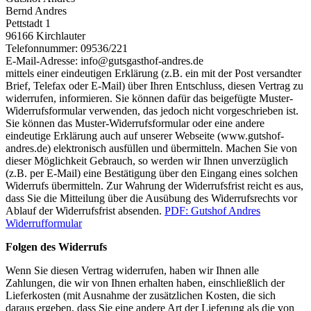
Bernd Andres
Pettstadt 1
96166 Kirchlauter
Telefonnummer: 09536/221
E-Mail-Adresse: info@gutsgasthof-andres.de
mittels einer eindeutigen Erklärung (z.B. ein mit der Post versandter
Brief, Telefax oder E-Mail) über Ihren Entschluss, diesen Vertrag zu
widerrufen, informieren. Sie können dafür das beigefügte Muster-
Widerrufsformular verwenden, das jedoch nicht vorgeschrieben ist.
Sie können das Muster-Widerrufsformular oder eine andere
eindeutige Erklärung auch auf unserer Webseite (www.gutshof-
andres.de) elektronisch ausfüllen und übermitteln. Machen Sie von
dieser Möglichkeit Gebrauch, so werden wir Ihnen unverzüglich
(z.B. per E-Mail) eine Bestätigung über den Eingang eines solchen
Widerrufs übermitteln. Zur Wahrung der Widerrufsfrist reicht es aus,
dass Sie die Mitteilung über die Ausübung des Widerrufsrechts vor
Ablauf der Widerrufsfrist absenden.
PDF: Gutshof Andres
Widerrufformular
Folgen des Widerrufs
Wenn Sie diesen Vertrag widerrufen, haben wir Ihnen alle
Zahlungen, die wir von Ihnen erhalten haben, einschließlich der
Lieferkosten (mit Ausnahme der zusätzlichen Kosten, die sich
daraus ergeben, dass Sie eine andere Art der Lieferung als die von