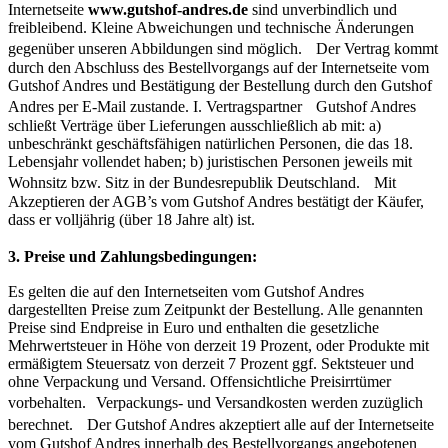
Internetseite
www.gutshof-andres.de
sind unverbindlich und
freibleibend. Kleine Abweichungen und technische Änderungen
gegenüber unseren Abbildungen sind möglich. Der Vertrag kommt
durch den Abschluss des Bestellvorgangs auf der Internetseite vom
Gutshof Andres und Bestätigung der Bestellung durch den Gutshof
Andres per E-Mail zustande. I. Vertragspartner Gutshof Andres
schließt Verträge über Lieferungen ausschließlich ab mit: a)
unbeschränkt geschäftsfähigen natürlichen Personen, die das 18.
Lebensjahr vollendet haben; b) juristischen Personen jeweils mit
Wohnsitz bzw. Sitz in der Bundesrepublik Deutschland. Mit
Akzeptieren der AGB’s vom Gutshof Andres bestätigt der Käufer,
dass er volljährig (über 18 Jahre alt) ist.
3. Preise und Zahlungsbedingungen:
Es gelten die auf den Internetseiten vom Gutshof Andres
dargestellten Preise zum Zeitpunkt der Bestellung. Alle genannten
Preise sind Endpreise in Euro und enthalten die gesetzliche
Mehrwertsteuer in Höhe von derzeit 19 Prozent, oder Produkte mit
ermäßigtem Steuersatz von derzeit 7 Prozent ggf. Sektsteuer und
ohne Verpackung und Versand. Offensichtliche Preisirrtümer
vorbehalten. Verpackungs- und Versandkosten werden zuzüglich
berechnet. Der Gutshof Andres akzeptiert alle auf der Internetseite
vom Gutshof Andres innerhalb des Bestellvorgangs angebotenen