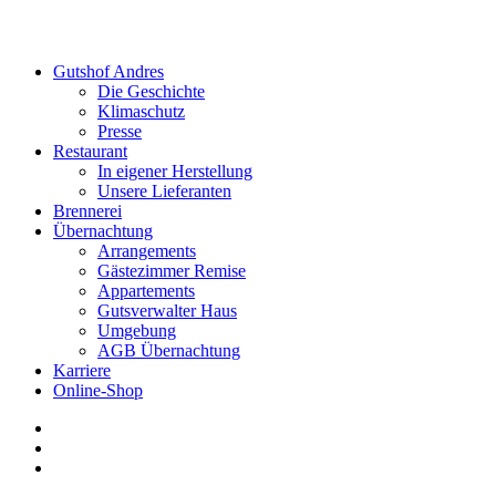
Gutshof Andres
Die Geschichte
Klimaschutz
Presse
Restaurant
In eigener Herstellung
Unsere Lieferanten
Brennerei
Übernachtung
Arrangements
Gästezimmer Remise
Appartements
Gutsverwalter Haus
Umgebung
AGB Übernachtung
Karriere
Online-Shop