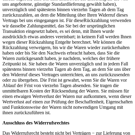
uns angebotene, günstige Standardlieferung gewählt haben),
unverzüglich und spätestens binnen vierzehn Tagen ab dem Tag
zurückzuzahlen, an dem die Mitteilung über Ihren Widerruf dieses
Vertrags bei uns eingegangen ist. Für dieseRückzahlung verwenden
wir dasselbe Zahlungsmittel, das Sie bei der ursprünglichen
Transaktion eingesetzt haben, es sei denn, mit Ihnen wurde
ausdrücklich etwas anderes vereinbart; in keinem Fall werden Ihnen
wegen dieser Rückzahlung Entgelte berechnet. Wir können die
Rückzahlung verweigern, bis wir die Waren wieder zurückerhalten
haben oder bis Sie den Nachweis erbracht haben, dass Sie die
Waren zurückgesandt haben, je nachdem, welches der frühere
Zeitpunkt ist. Sie haben die Waren unverzüglich und in jedem Fall
spätestens binnen vierzehn Tagen ab dem Tag, an dem Sie uns über
den Widerruf dieses Vertrages unterrichten, an uns zurückzusenden
oder zu übergeben. Die Frist ist gewahrt, wenn Sie die Waren vor
Ablauf der Frist von vierzehn Tagen absenden. Sie tragen die
unmittelbaren Kosten der Rücksendung der Waren. Sie müssen für
einen etwaigen Wertverlust der Waren nur aufkommen, wenn dieser
Wertverlust auf einen zur Prüfung der Beschaffenheit, Eigenschaften
und Funktionsweise der Waren nicht notwendigen Umgang mit
ihnen zurückzuführen ist.
Ausschluss des Widerrufsrechtes
Das Widerrufsrecht besteht nicht bei Verträgen − zur Lieferung von