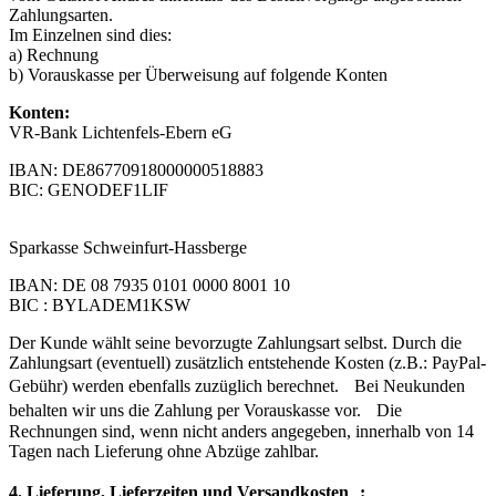
Zahlungsarten.
Im Einzelnen sind dies:
a) Rechnung
b) Vorauskasse per Überweisung auf folgende Konten
Konten:
VR-Bank Lichtenfels-Ebern eG
IBAN: DE86770918000000518883
BIC: GENODEF1LIF
Sparkasse Schweinfurt-Hassberge
IBAN: DE 08 7935 0101 0000 8001 10
BIC : BYLADEM1KSW
Der Kunde wählt seine bevorzugte Zahlungsart selbst. Durch die
Zahlungsart (eventuell) zusätzlich entstehende Kosten (z.B.: PayPal-
Gebühr) werden ebenfalls zuzüglich berechnet. Bei Neukunden
behalten wir uns die Zahlung per Vorauskasse vor. Die
Rechnungen sind, wenn nicht anders angegeben, innerhalb von 14
Tagen nach Lieferung ohne Abzüge zahlbar.
4. Lieferung, Lieferzeiten und Versandkosten :