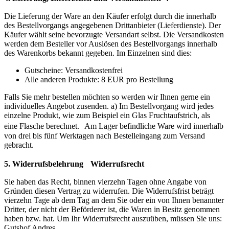
Die Lieferung der Ware an den Käufer erfolgt durch die innerhalb
des Bestellvorgangs angegebenen Drittanbieter (Lieferdienste). Der
Käufer wählt seine bevorzugte Versandart selbst. Die Versandkosten
werden dem Besteller vor Auslösen des Bestellvorgangs innerhalb
des Warenkorbs bekannt gegeben. Im Einzelnen sind dies:
Gutscheine: Versandkostenfrei
Alle anderen Produkte: 8 EUR pro Bestellung
Falls Sie mehr bestellen möchten so werden wir Ihnen gerne ein
individuelles Angebot zusenden. a) Im Bestellvorgang wird jedes
einzelne Produkt, wie zum Beispiel ein Glas Fruchtaufstrich, als
eine Flasche berechnet. Am Lager befindliche Ware wird innerhalb
von drei bis fünf Werktagen nach Bestelleingang zum Versand
gebracht.
5. Widerrufsbelehrung
Widerrufsrecht
Sie haben das Recht, binnen vierzehn Tagen ohne Angabe von
Gründen diesen Vertrag zu widerrufen. Die Widerrufsfrist beträgt
vierzehn Tage ab dem Tag an dem Sie oder ein von Ihnen benannter
Dritter, der nicht der Beförderer ist, die Waren in Besitz genommen
haben bzw. hat. Um Ihr Widerrufsrecht auszuüben, müssen Sie uns:
Gutshof Andres